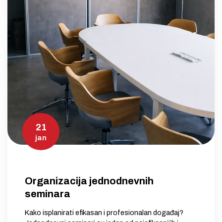
21
jan
Organizacija jednodnevnih
seminara
Kako isplanirati efikasan i profesionalan događaj?