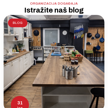
ORGANIZACIJA DOGAĐAJA
Istražite naš blog
BLOG
31
jan