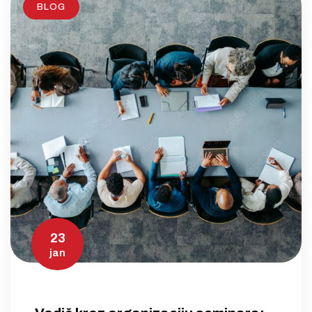
BLOG
23
jan